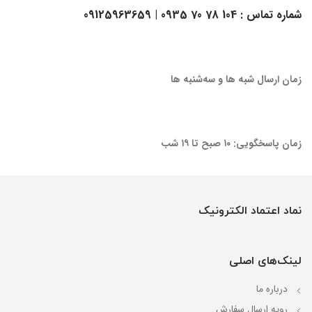
شماره تماس :
104 78 70 0935
| 09125963659
زمان ارسال شبه ها و سه‌شنبه ها
زمان پاسخگویی: ۱۰ صبح تا ۱۹ شب
نماد اعتماد الکترونیک
لینک‌های اصلی
درباره ما
رویه ارسال سفارش