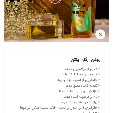
بزرگنمایی تصویر
روغن ارگان پنتن
✨دارای فرمولاسیون سبک
✨مراقبت از موها تا 24 ساعت
✨جلوگیری از آسیب دیدن موها
✨تغذیه کننده عمیق موها
✨افزایش نرمی و لطافت موها
✨نرم و مرطوب کننده موها
✨براق و درخشان کننده موها
✨جلوگیری از وز شدن و ایجاد ✨الکتریسیته ساکن در موها