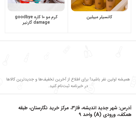
کانسیلر میبلین
کرم مو 10 کاره goodbye
damage گارنیر
همیشه اولین نفر باشید! برای اطلاع از آخرین تخفیف‌ها و جدیدترین کالاها
در خبرنامه ثبت‌نام کنید.
آدرس: شهر جدید اندیشه، فاز۳، مرکز خرید نگارستان، طبقه
همکف، ورودی (A) واحد ۹