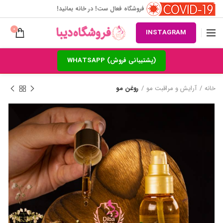
فروشگاه فعال ست! در خانه بمانید!
0
INSTAGRAM
(پشتیبانی فروش) WHATSAPP
خانه
آرایش و مراقبت مو
روغن مو