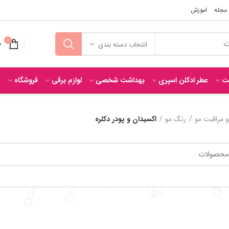
مجله
اموزش
0
0
انتخاب دسته بندی
ت
عطر ادکلن اسپری
بهداشت شخصی
لوازم برقی
فروشگاه
ت
 مراقبت مو
رنگ مو
اکسیدان و پودر دکلره