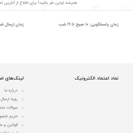
همیشه اولین نفر باشید! برای اطلاع از آخرین تخف
زمان پاسخگویی: ۱۰ صبح تا ۱۹ شب
زمان ارسال شب
نماد اعتماد الکترونیک
لینک‌های اص
درباره ما
رویه ارسال
سوالات متد
حریم خصو
قوانین و مق