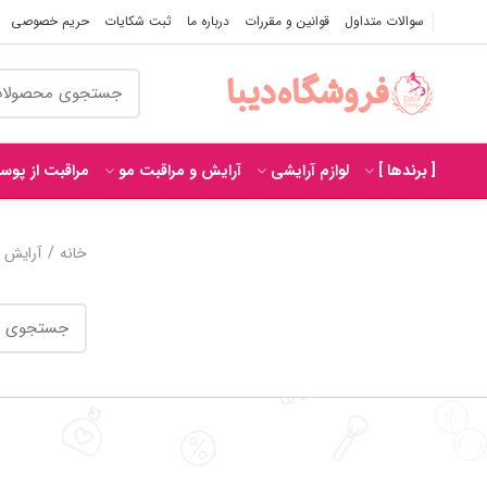
سوالات متداول
قوانین و مقررات
درباره ما
ثبت شکایات
حریم خصوصی
[ برندها ]
لوازم آرایشی
آرایش و مراقبت مو
مراقبت از پوس
خانه
آرایش و