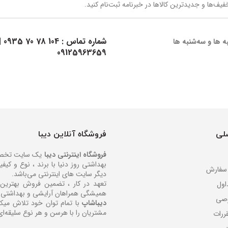
یف‌ها و جدیدترین کالاها در خبرنامه ثبت‌نام کنید.
شماره تماس :
104 78 70 0935
|
ه ها و سه‌شنبه ها
09125963659
لی
فروشگاه آنلاین دیبا
فروشگاه اینترنتی دیبا
یک سایت تخصصی 
بهداشتی روز دنیا با برند ، نوع و کی
 سفارش
دیگر سایت های اینترنتی می‌باشد.
تعهد در کار ، تضمین فروش بهتری
اول
همیشگی همراهان آرایشی و بهداشتی 
صی
دیباشاپ
با تمام توان خود تلاش میکند
مشتریان را با هرسن و هر نوع سلیقه‌ای
ررات