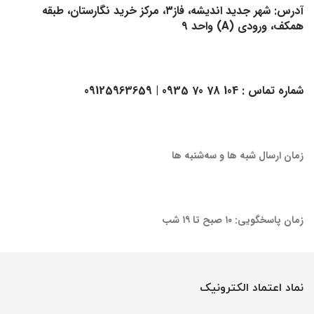
آدرس: شهر جدید اندیشه، فاز۳، مرکز خرید نگارستان، طبقه
همکف، ورودی (A) واحد ۹
شماره تماس :
104 78 70 0935
| 09125963659
زمان ارسال شبه ها و سه‌شنبه ها
زمان پاسخگویی: ۱۰ صبح تا ۱۹ شب
نماد اعتماد الکترونیک