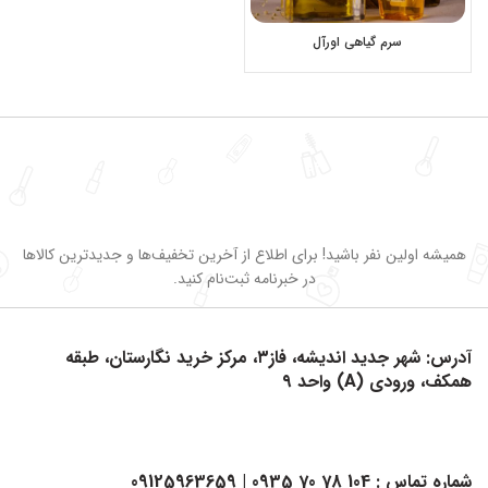
سرم گیاهی اورآل
همیشه اولین نفر باشید! برای اطلاع از آخرین تخفیف‌ها و جدیدترین کالاها
در خبرنامه ثبت‌نام کنید.
آدرس: شهر جدید اندیشه، فاز۳، مرکز خرید نگارستان، طبقه
همکف، ورودی (A) واحد ۹
شماره تماس :
104 78 70 0935
| 09125963659