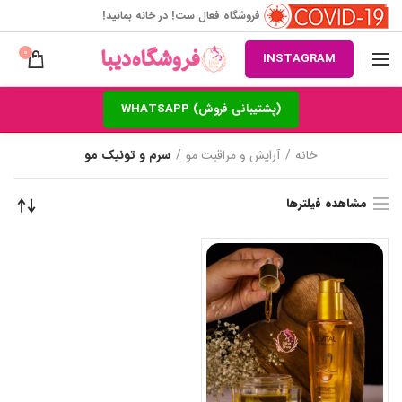
فروشگاه فعال ست! در خانه بمانید!
0
INSTAGRAM
(پشتیبانی فروش) WHATSAPP
خانه
آرایش و مراقبت مو
سرم و تونیک مو
مشاهده فیلترها