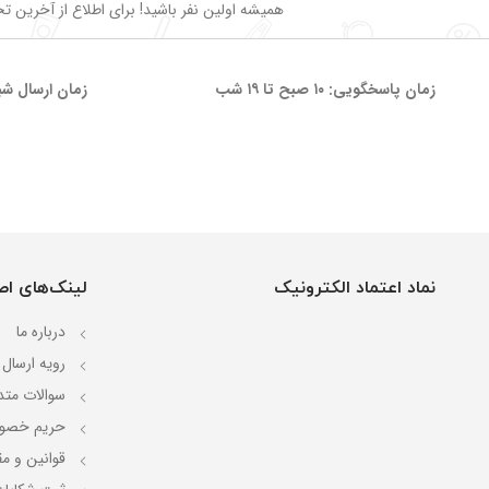
همیشه اولین نفر باشید! برای اطلاع از آخرین تخف
زمان پاسخگویی: ۱۰ صبح تا ۱۹ شب
زمان ارسال شب
نماد اعتماد الکترونیک
لینک‌های اص
درباره ما
رویه ارسال
سوالات متد
حریم خصو
قوانین و مق