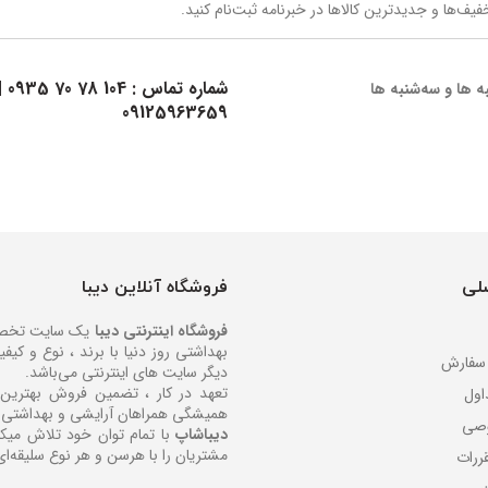
یف‌ها و جدیدترین کالاها در خبرنامه ثبت‌نام کنید.
شماره تماس :
104 78 70 0935
|
ه ها و سه‌شنبه ها
09125963659
لی
فروشگاه آنلاین دیبا
فروشگاه اینترنتی دیبا
یک سایت تخصصی 
بهداشتی روز دنیا با برند ، نوع و کی
 سفارش
دیگر سایت های اینترنتی می‌باشد.
تعهد در کار ، تضمین فروش بهتری
اول
همیشگی همراهان آرایشی و بهداشتی 
صی
دیباشاپ
با تمام توان خود تلاش میکند
مشتریان را با هرسن و هر نوع سلیقه‌ای
ررات