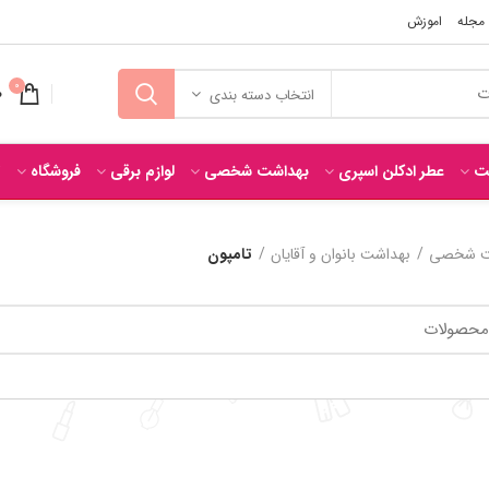
مجله
اموزش
0
0
انتخاب دسته بندی
ت
عطر ادکلن اسپری
بهداشت شخصی
لوازم برقی
فروشگاه
ت
ت شخصی
بهداشت بانوان و آقایان
تامپون