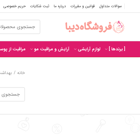
سوالات متداول
قوانین و مقررات
درباره ما
ثبت شکایات
حریم خصوصی
[ برندها ]
لوازم آرایشی
آرایش و مراقبت مو
مراقبت از پوس
خانه
بهداش