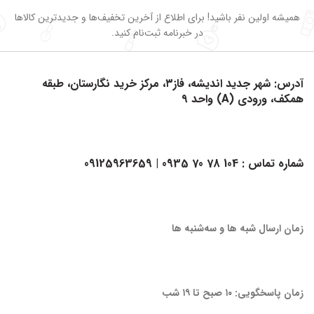
همیشه اولین نفر باشید! برای اطلاع از آخرین تخفیف‌ها و جدیدترین کالاها
در خبرنامه ثبت‌نام کنید.
آدرس: شهر جدید اندیشه، فاز۳، مرکز خرید نگارستان، طبقه
همکف، ورودی (A) واحد ۹
شماره تماس :
104 78 70 0935
| 09125963659
زمان ارسال شبه ها و سه‌شنبه ها
زمان پاسخگویی: ۱۰ صبح تا ۱۹ شب