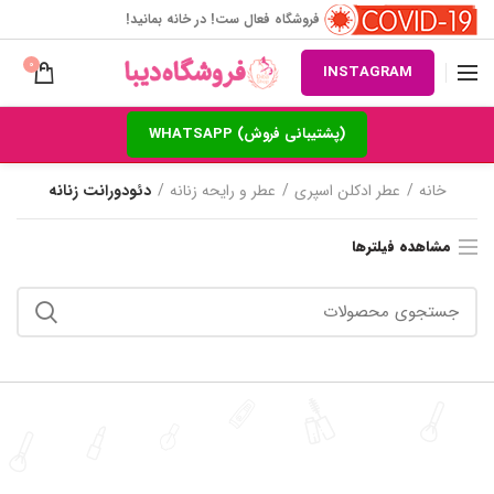
فروشگاه فعال ست! در خانه بمانید!
0
INSTAGRAM
(پشتیبانی فروش) WHATSAPP
خانه
عطر ادکلن اسپری
عطر و رایحه زنانه
دئودورانت زنانه
مشاهده فیلترها