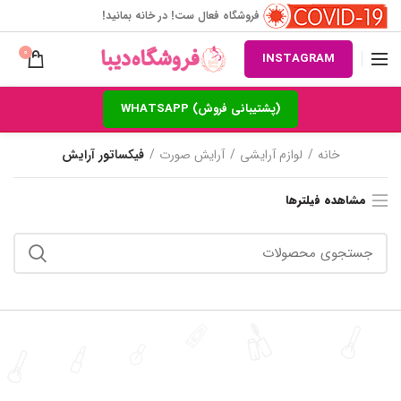
فروشگاه فعال ست! در خانه بمانید!
0
INSTAGRAM
(پشتیبانی فروش) WHATSAPP
خانه
لوازم آرایشی
آرایش صورت
فیکساتور آرایش
مشاهده فیلترها