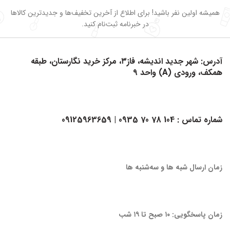
همیشه اولین نفر باشید! برای اطلاع از آخرین تخفیف‌ها و جدیدترین کالاها
در خبرنامه ثبت‌نام کنید.
آدرس: شهر جدید اندیشه، فاز۳، مرکز خرید نگارستان، طبقه
همکف، ورودی (A) واحد ۹
شماره تماس :
104 78 70 0935
| 09125963659
زمان ارسال شبه ها و سه‌شنبه ها
زمان پاسخگویی: ۱۰ صبح تا ۱۹ شب