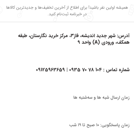
همیشه اولین نفر باشید! برای اطلاع از آخرین تخفیف‌ها و جدیدترین کالاها
در خبرنامه ثبت‌نام کنید.
آدرس: شهر جدید اندیشه، فاز۳، مرکز خرید نگارستان، طبقه
همکف، ورودی (A) واحد ۹
شماره تماس :
104 78 70 0935
| 09125963659
زمان ارسال شبه ها و سه‌شنبه ها
زمان پاسخگویی: ۱۰ صبح تا ۱۹ شب