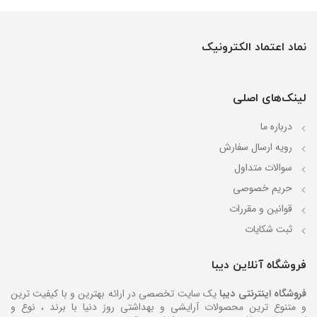
نماد اعتماد الکترونیک
لینک‌های اصلی
درباره ما
رویه ارسال سفارش
سوالات متداول
حریم خصوصی
قوانین و مقررات
ثبت شکایات
فروشگاه آنلاین دیبا
فروشگاه اینترنتی دیبا
یک سایت تخصصی در ارائه بهترین و با کیفیت ترین
و متنوع ترین محصولات آرایشی و بهداشتی روز دنیا با برند ، نوع و