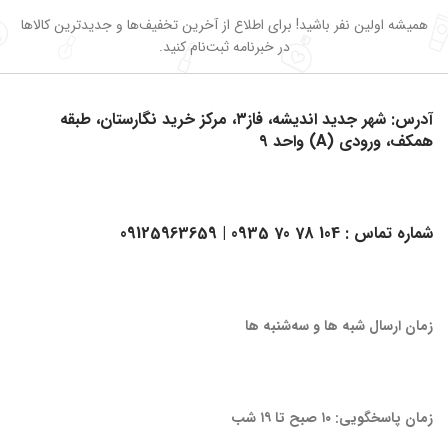
همیشه اولین نفر باشید! برای اطلاع از آخرین تخفیف‌ها و جدیدترین کالاها
در خبرنامه ثبت‌نام کنید.
آدرس: شهر جدید اندیشه، فاز۳، مرکز خرید نگارستان، طبقه
همکف، ورودی (A) واحد ۹
شماره تماس :
104 78 70 0935
| 09125963659
زمان ارسال شبه ها و سه‌شنبه ها
زمان پاسخگویی: ۱۰ صبح تا ۱۹ شب