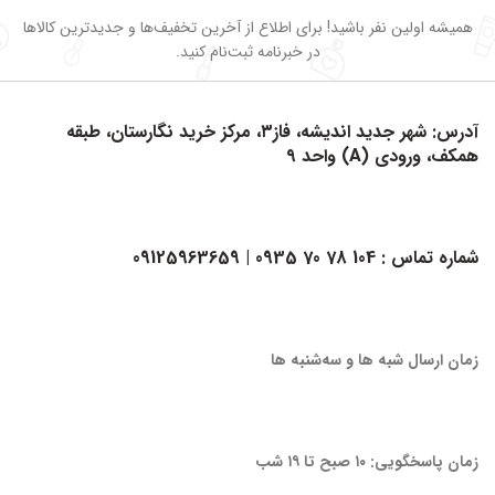
همیشه اولین نفر باشید! برای اطلاع از آخرین تخفیف‌ها و جدیدترین کالاها
در خبرنامه ثبت‌نام کنید.
آدرس: شهر جدید اندیشه، فاز۳، مرکز خرید نگارستان، طبقه
همکف، ورودی (A) واحد ۹
شماره تماس :
104 78 70 0935
| 09125963659
زمان ارسال شبه ها و سه‌شنبه ها
زمان پاسخگویی: ۱۰ صبح تا ۱۹ شب