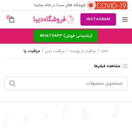
فروشگاه فعال ست! در خانه بمانید!
0
INSTAGRAM
(پشتیبانی فروش) WHATSAPP
خانه
مراقبت از پوست
مراقبت بدن
مراقبت پا
مشاهده فیلترها